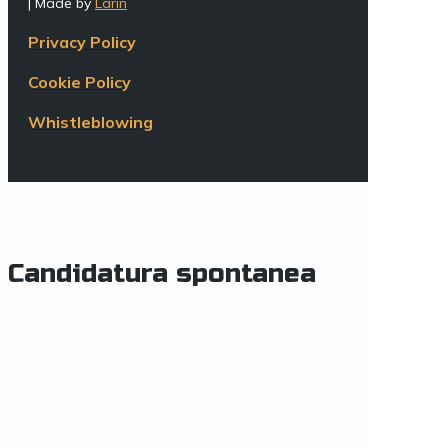
| Made by
Larin
Privacy Policy
Cookie Policy
Whistleblowing
Candidatura spontanea