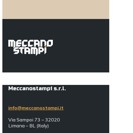
Meccanostampi s.r.l.
info@meccanostampi.it
Via Sampoi 73 – 32020
Limana – BL (Italy)