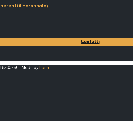
nerenti il personale)
Contatti
0516200250 | Made by
Larin