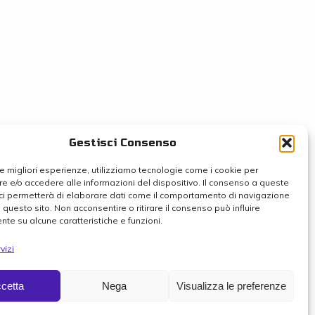
Gestisci Consenso
 le migliori esperienze, utilizziamo tecnologie come i cookie per
 e/o accedere alle informazioni del dispositivo. Il consenso a queste
ci permetterà di elaborare dati come il comportamento di navigazione
u questo sito. Non acconsentire o ritirare il consenso può influire
te su alcune caratteristiche e funzioni.
vizi
cetta
Nega
Visualizza le preferenze