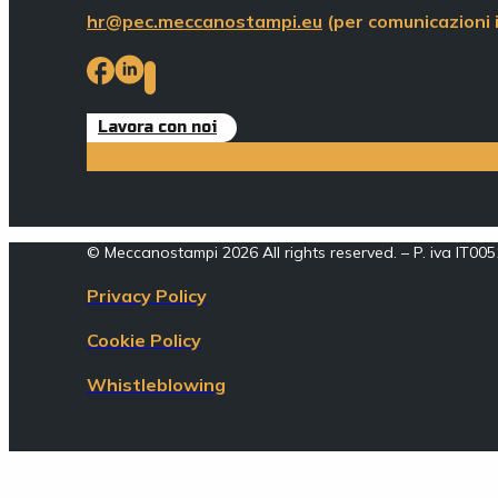
hr@pec.meccanostampi.eu
(per comunicazioni i
Lavora con noi
© Meccanostampi 2026 All rights reserved. – P. iva IT0
Privacy Policy
Cookie Policy
Whistleblowing