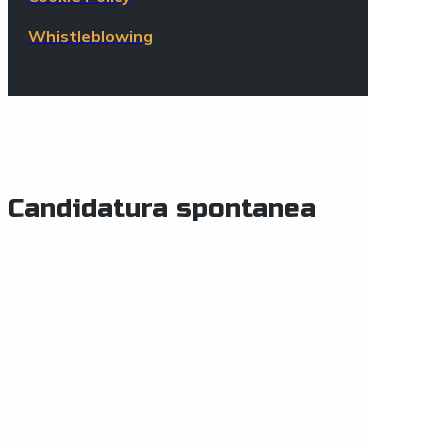
Whistleblowing
Candidatura spontanea