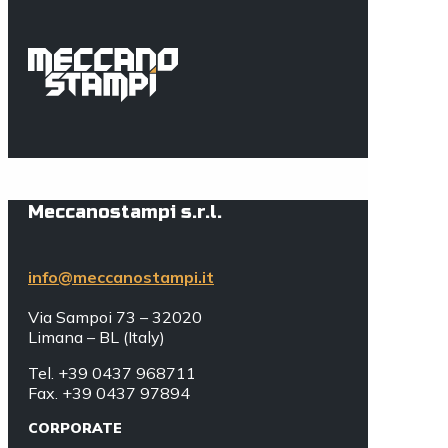
Meccanostampi s.r.l.
info@meccanostampi.it
Via Sampoi 73 – 32020
Limana – BL (Italy)
Tel. +39 0437 968711
Fax. +39 0437 97894
CORPORATE