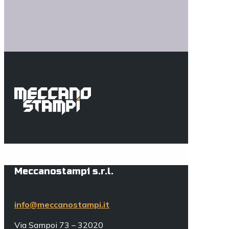
Meccanostampi s.r.l.
info@meccanostampi.it
Via Sampoi 73 – 32020