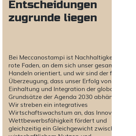
Entscheidungen
zugrunde liegen
Bei Meccanostampi ist Nachhaltigkeit der
rote Faden, an dem sich unser gesamtes
Handeln orientiert, und wir sind der festen
Überzeugung, dass unser Erfolg von der
Einhaltung und Integration der globalen
Grundsätze der Agenda 2030 abhängt.
Wir streben ein integratives
Wirtschaftswachstum an, das Innovation un
Wettbewerbsfähigkeit fördert und
gleichzeitig ein Gleichgewicht zwischen