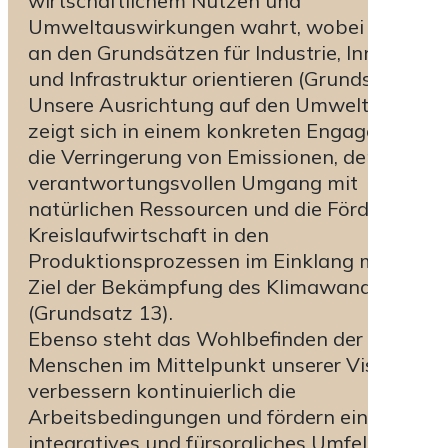
wirtschaftlichem Nutzen und
Umweltauswirkungen wahrt, wobei wir uns
an den Grundsätzen für Industrie, Innovation
und Infrastruktur orientieren (Grundsatz 9).
Unsere Ausrichtung auf den Umweltschutz
zeigt sich in einem konkreten Engagement fü
die Verringerung von Emissionen, den
verantwortungsvollen Umgang mit
natürlichen Ressourcen und die Förderung d
Kreislaufwirtschaft in den
Produktionsprozessen im Einklang mit dem
Ziel der Bekämpfung des Klimawandels
(Grundsatz 13).
Ebenso steht das Wohlbefinden der
Menschen im Mittelpunkt unserer Vision: Wir
verbessern kontinuierlich die
Arbeitsbedingungen und fördern ein sicheres
integratives und fürsorgliches Umfeld, wobei