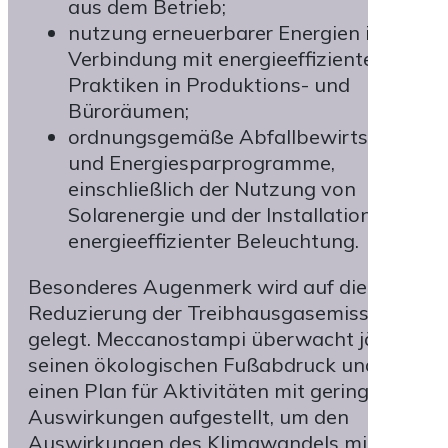
aus dem Betrieb;
nutzung erneuerbarer Energien in
Verbindung mit energieeffizienten
Praktiken in Produktions- und
Büroräumen;
ordnungsgemäße Abfallbewirtschaftun
und Energiesparprogramme,
einschließlich der Nutzung von
Solarenergie und der Installation von
energieeffizienter Beleuchtung.
Besonderes Augenmerk wird auf die
Reduzierung der Treibhausgasemissionen
gelegt. Meccanostampi überwacht jährlich
seinen ökologischen Fußabdruck und hat
einen Plan für Aktivitäten mit geringen
Auswirkungen aufgestellt, um den
Auswirkungen des Klimawandels mittel- und