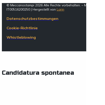
© Meccanostampi 2026 Alle Rechte vorbehalten. – MwSt.-Numm
IT00516200250 | Hergestellt von
Larin
Datenschutzbestimmungen
Cookie-Richtlinie
Whistleblowing
Candidatura spontanea