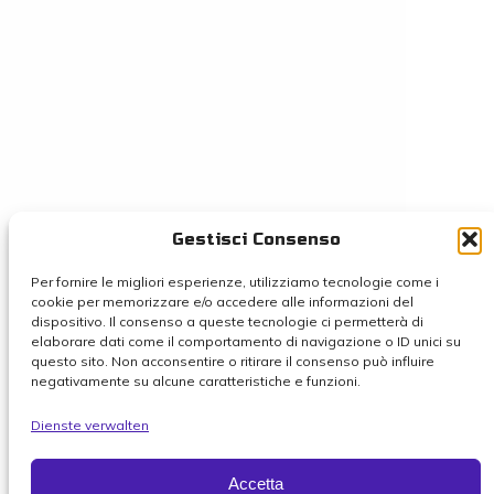
Gestisci Consenso
Per fornire le migliori esperienze, utilizziamo tecnologie come i
cookie per memorizzare e/o accedere alle informazioni del
dispositivo. Il consenso a queste tecnologie ci permetterà di
elaborare dati come il comportamento di navigazione o ID unici su
questo sito. Non acconsentire o ritirare il consenso può influire
negativamente su alcune caratteristiche e funzioni.
Dienste verwalten
Accetta