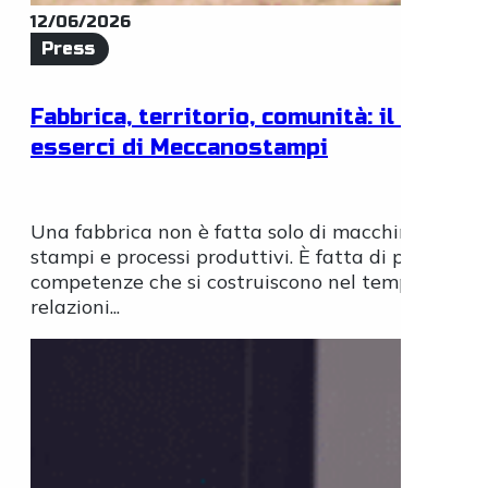
12/06/2026
Press
Fabbrica, territorio, comunità: il modo d
esserci di Meccanostampi
Una fabbrica non è fatta solo di macchine, repart
stampi e processi produttivi. È fatta di persone. D
competenze che si costruiscono nel tempo, di
relazioni...