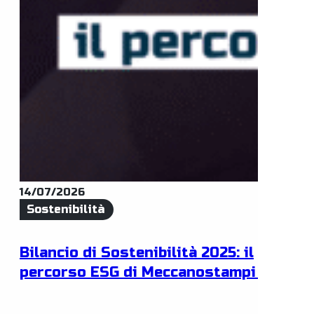
14/07/2026
Sostenibilità
Bilancio di Sostenibilità 2025: il
percorso ESG di Meccanostampi