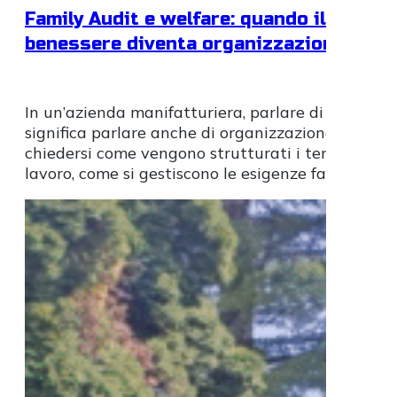
Family Audit e welfare: quando il
benessere diventa organizzazione
In un’azienda manifatturiera, parlare di benesser
significa parlare anche di organizzazione. Signifi
chiedersi come vengono strutturati i tempi di
lavoro, come si gestiscono le esigenze familiari,...