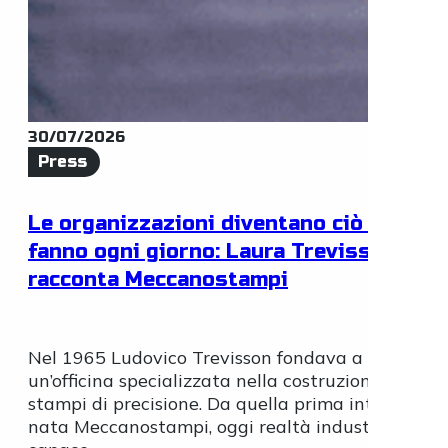
30/07/2026
Press
Le organizzazioni diventano ciò che
fanno ogni giorno: Laura Trevisson
racconta Meccanostampi
Nel 1965 Ludovico Trevisson fondava a Limana
un’officina specializzata nella costruzione di
stampi di precisione. Da quella prima intuizione 
nata Meccanostampi, oggi realtà industriale