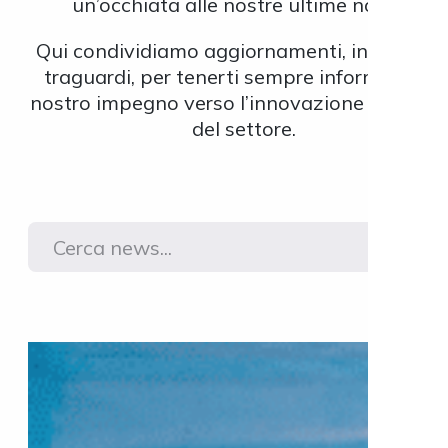
un’occhiata alle nostre ultime novità!
Qui condividiamo aggiornamenti, iniziative 
traguardi, per tenerti sempre informato sul
nostro impegno verso l’innovazione e il futu
del settore.